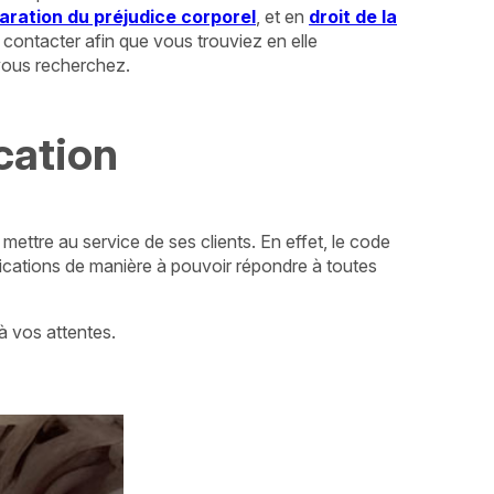
paration du préjudice corporel
, et en
droit de la
 contacter afin que vous trouviez en elle
vous recherchez.
cation
ttre au service de ses clients. En effet, le code
fications de manière à pouvoir répondre à toutes
à vos attentes.