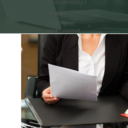
13006 MARSEILLE
Horaires
10:00 - 18:30
Lundi - Vendredi