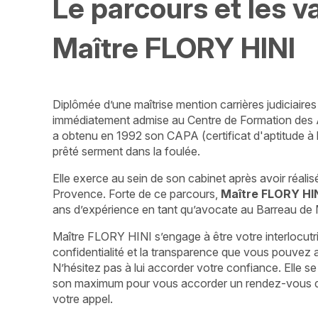
Le parcours et les v
Maître FLORY HINI
Diplômée d’une maîtrise mention carrières judiciaires 
immédiatement admise au Centre de Formation des Av
a obtenu en 1992 son CAPA (certificat d'aptitude à 
prêté serment dans la foulée.
Elle exerce au sein de son cabinet après avoir réalis
Provence. Forte de ce parcours,
Maître FLORY HI
ans d’expérience en tant qu’avocate au Barreau de M
Maître FLORY HINI s’engage à être votre interlocutri
confidentialité et la transparence que vous pouvez 
N’hésitez pas à lui accorder votre confiance. Elle se t
son maximum pour vous accorder un rendez-vous d
votre appel.