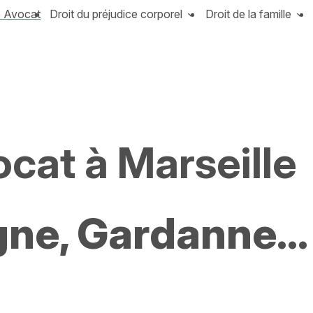
e Avocat
Droit du préjudice corporel
Droit de la famille
ocat à Marseille
ne, Gardanne...