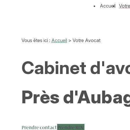
Panneau de gestion des cookies
Accueil
Votr
Vous êtes ici :
Accueil
> Votre Avocat
Cabinet d'av
Près d'Aubag
Prendre contact
Prendre RDV