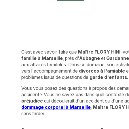
C’est avec savoir-faire que
Maître FLORY HINI
, vo
famille à Marseille
, près d'
Aubagne
et
Gardann
aux affaires familiales. Dans ce domaine, son activi
vers l'accompagnement de
divorces à l'amiable
e
problèmes issus de questions de
garde d'enfants
.
Vous vous posez des questions à propos des démarc
accident ? Vous ne savez pas dans quel contexte
préjudice
qui découlerait d'un accident ou d'une a
dommage corporel à Marseille
,
Maître FLORY H
sans tarder.