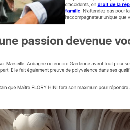
d’accidents, en
droit de la ré
famille
. N’attendez pas pour la
l’accompagnateur unique que 
: une passion devenue vo
ur Marseille, Aubagne ou encore Gardanne avant tout pour se me
 part. Elle fait également preuve de polyvalence dans ses quali
certain que Maître FLORY HINI fera son maximum pour répondre 