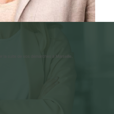
 la suite de vos démarches à Marseille.