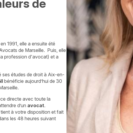
aleurs de
en 1991, elle a ensuite été
ocats de Marseille. Puis, elle
la profession d'avocat) et a
é ses études de droit à Aix-en-
NI
bénéficie aujourd’hui de 30
arseille.
ce directe avec toute la
attendre d’un
avocat
.
ient à votre disposition et fait
ans les 48 heures suivant