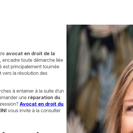
tre
avocat en droit de la
e
, encadre toute démarche liée
té est principalement tournée
t vers la résolution des
hes à entamer à la suite d’un
 demander une
réparation du
gression?
Avocat en droit du
INI
vous invite à la consulter