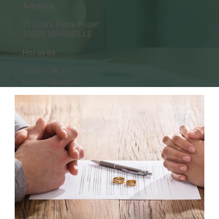
Adresse
21 Cours Pierre Puget
13006 MARSEILLE
Horaires
10:00 - 18:30
Lundi - Vendredi