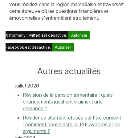
vous résidez dans la région marseillaise et traversez
cette épreuve où les questions financières et
émotionnelles s'entremêlent étroitement.
X (formerly Twitter) est désactivé.
Autoriser
Facebook est désactivé.
Autoriser
Autres actualités
juillet 2026
Révision de la pension alimentaire : quels
changements justifient vraiment une
demande ?
Résidence alternée refusée par l'ex-conjoint
: comment convaincre le JAF avec les bons
arguments ?