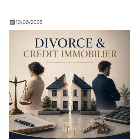
calendar_month
10/06/2026