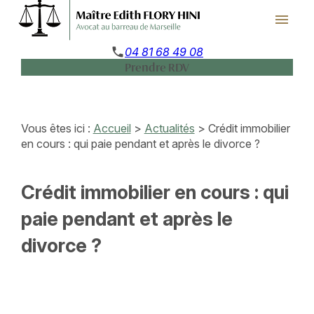
Panneau de gestion des cookies
menu
phone
04 81 68 49 08
Prendre RDV
Vous êtes ici :
Accueil
>
Actualités
> Crédit immobilier
en cours : qui paie pendant et après le divorce ?
Crédit immobilier en cours : qui
paie pendant et après le
divorce ?