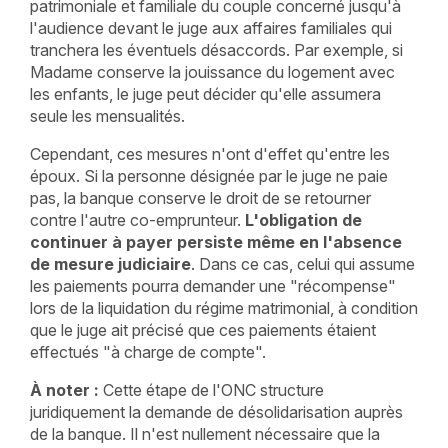
patrimoniale et familiale du couple concerné jusqu'à
l'audience devant le juge aux affaires familiales qui
tranchera les éventuels désaccords. Par exemple, si
Madame conserve la jouissance du logement avec
les enfants, le juge peut décider qu'elle assumera
seule les mensualités.
Cependant, ces mesures n'ont d'effet qu'entre les
époux. Si la personne désignée par le juge ne paie
pas, la banque conserve le droit de se retourner
contre l'autre co-emprunteur.
L'obligation de
continuer à payer persiste même en l'absence
de mesure judiciaire
. Dans ce cas, celui qui assume
les paiements pourra demander une "récompense"
lors de la liquidation du régime matrimonial, à condition
que le juge ait précisé que ces paiements étaient
effectués "à charge de compte".
À noter :
Cette étape de l'ONC structure
juridiquement la demande de désolidarisation auprès
de la banque. Il n'est nullement nécessaire que la