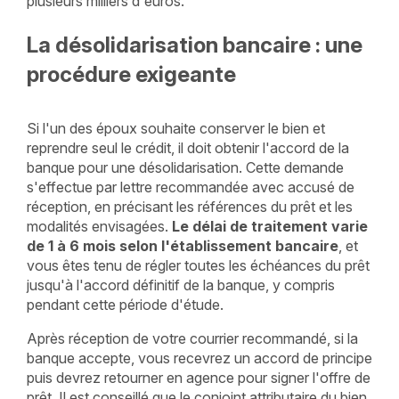
plusieurs milliers d'euros.
La désolidarisation bancaire : une
procédure exigeante
Si l'un des époux souhaite conserver le bien et
reprendre seul le crédit, il doit obtenir l'accord de la
banque pour une désolidarisation. Cette demande
s'effectue par lettre recommandée avec accusé de
réception, en précisant les références du prêt et les
modalités envisagées.
Le délai de traitement varie
de 1 à 6 mois selon l'établissement bancaire
, et
vous êtes tenu de régler toutes les échéances du prêt
jusqu'à l'accord définitif de la banque, y compris
pendant cette période d'étude.
Après réception de votre courrier recommandé, si la
banque accepte, vous recevrez un accord de principe
puis devrez retourner en agence pour signer l'offre de
prêt. Il est conseillé que le conjoint attributaire du bien